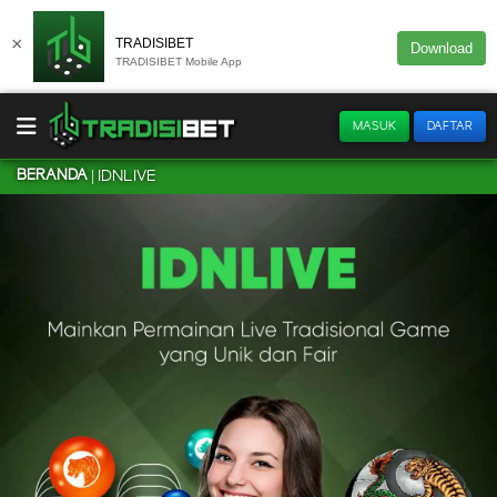
×
TRADISIBET
Download
TRADISIBET Mobile App
MASUK
DAFTAR
BERANDA
IDNLIVE