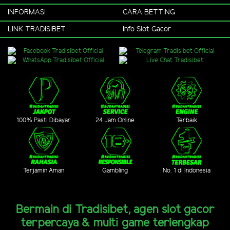
INFORMASI
CARA BETTING
LINK TRADISIBET
Info Slot Gacor
100% Pasti Dibayar
24 Jam Online
Terbaik
Terjamin Aman
Gambling
No. 1 di Indonesia
Bermain di Tradisibet, agen slot gacor
terpercaya & multi game terlengkap