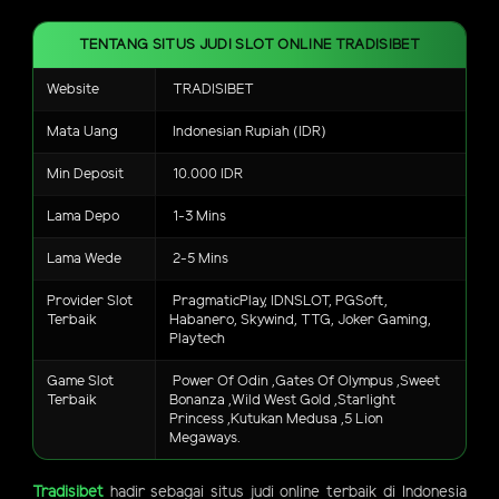
TENTANG SITUS JUDI SLOT ONLINE TRADISIBET
Website
TRADISIBET
Mata Uang
Indonesian Rupiah (IDR)
Min Deposit
10.000 IDR
Lama Depo
1-3 Mins
Lama Wede
2-5 Mins
Provider Slot
PragmaticPlay, IDNSLOT, PGSoft,
Terbaik
Habanero, Skywind, TTG, Joker Gaming,
Playtech
Game Slot
Power Of Odin ,Gates Of Olympus ,Sweet
Terbaik
Bonanza ,Wild West Gold ,Starlight
Princess ,Kutukan Medusa ,5 Lion
Megaways.
Tradisibet
hadir sebagai situs judi online terbaik di Indonesia