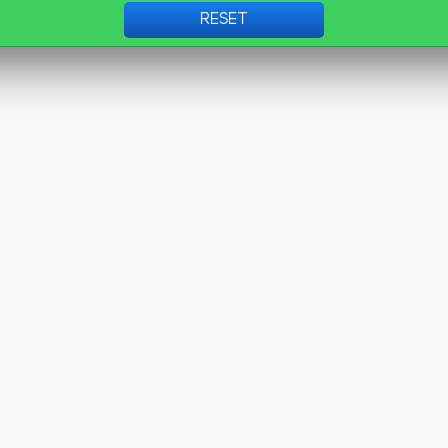
RESET