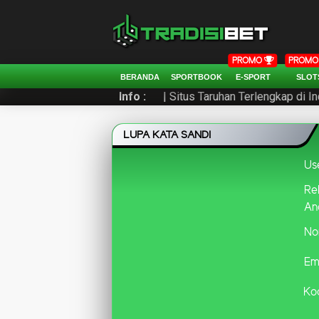
PROMO
PROM
BERANDA
SPORTBOOK
E-SPORT
SLOT
at Datang di Tradisibet | Situs Taruhan Terlengkap di Indonesia
Info :
LUPA KATA SANDI
Us
Re
An
No
Em
Kod