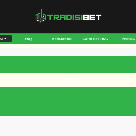
SI
FAQ
KEBIJAKAN
CARA BETTING
PHISING
INFO