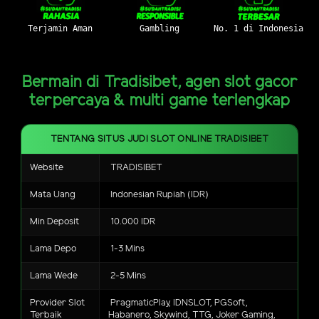
Terjamin Aman
Gambling
No. 1 di Indonesia
Bermain di Tradisibet, agen slot gacor
terpercaya & multi game terlengkap
TENTANG SITUS JUDI SLOT ONLINE TRADISIBET
Website
TRADISIBET
Mata Uang
Indonesian Rupiah (IDR)
Min Deposit
10.000 IDR
Lama Depo
1-3 Mins
Lama Wede
2-5 Mins
Provider Slot
PragmaticPlay, IDNSLOT, PGSoft,
Terbaik
Habanero, Skywind, TTG, Joker Gaming,