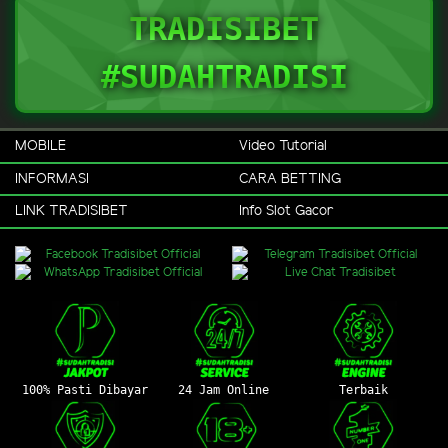
TRADISIBET
#SUDAHTRADISI
MOBILE
Video Tutorial
INFORMASI
CARA BETTING
LINK TRADISIBET
Info Slot Gacor
100% Pasti Dibayar
24 Jam Online
Terbaik