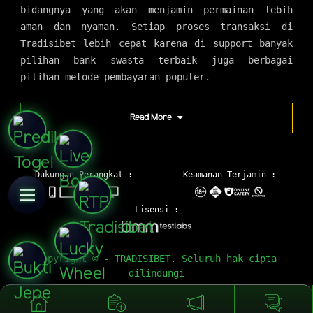
bidangnya yang akan menjamin permainan lebih
aman dan nyaman. Setiap proses transaksi di
Tradisibet lebih cepat karena di support banyak
pilihan bank swasta terbaik juga berbagai
pilihan metode pembayaran populer.
Read More
Dukungan Perangkat :
Keamanan Terjamin :
Lisensi :
Copyright © - TRADISIBET. Seluruh hak cipta
dilindungi