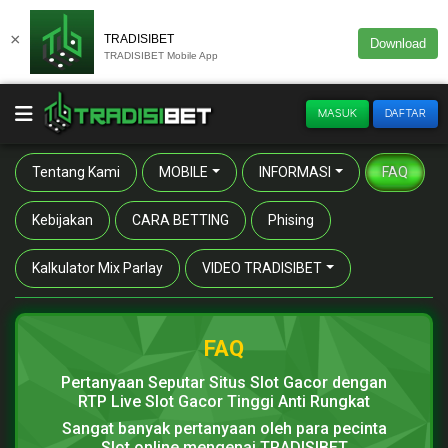
×
TRADISIBET
Download
TRADISIBET Mobile App
MASUK
DAFTAR
Tentang Kami
MOBILE
INFORMASI
FAQ
Kebijakan
CARA BETTING
Phising
Kalkulator Mix Parlay
VIDEO TRADISIBET
FAQ
Pertanyaan Seputar Situs Slot Gacor dengan
RTP Live Slot Gacor Tinggi Anti Rungkat
Sangat banyak pertanyaan oleh para pecinta
Slot online mengenai TRADISIBET