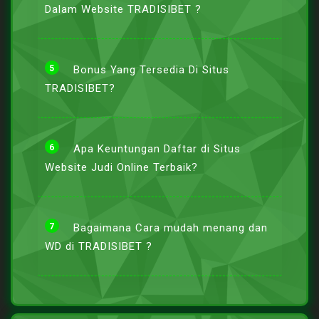
Dalam Website TRADISIBET ?
5
Bonus Yang Tersedia Di Situs
TRADISIBET?
6
Apa Keuntungan Daftar di Situs
Website Judi Online Terbaik?
7
Bagaimana Cara mudah menang dan
WD di TRADISIBET ?