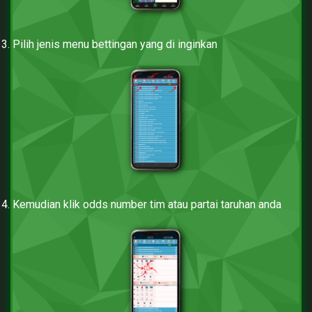
Pilih jenis menu bettingan yang di inginkan
Kemudian klik odds number tim atau partai taruhan anda