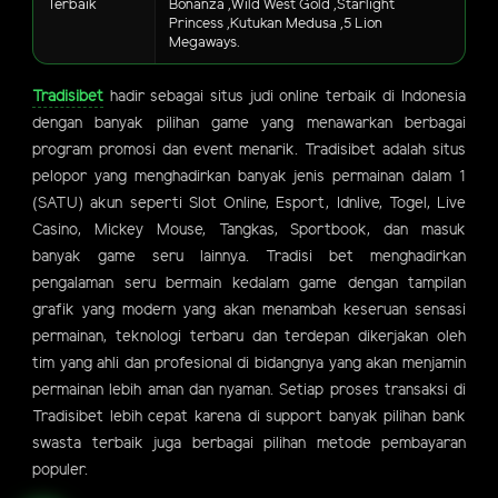
Terbaik
Bonanza ,Wild West Gold ,Starlight
Princess ,Kutukan Medusa ,5 Lion
Megaways.
Tradisibet
hadir sebagai situs judi online terbaik di Indonesia
dengan banyak pilihan game yang menawarkan berbagai
program promosi dan event menarik. Tradisibet adalah situs
pelopor yang menghadirkan banyak jenis permainan dalam 1
(SATU) akun seperti Slot Online, Esport, Idnlive, Togel, Live
Casino, Mickey Mouse, Tangkas, Sportbook, dan masuk
banyak game seru lainnya. Tradisi bet menghadirkan
pengalaman seru bermain kedalam game dengan tampilan
grafik yang modern yang akan menambah keseruan sensasi
permainan, teknologi terbaru dan terdepan dikerjakan oleh
tim yang ahli dan profesional di bidangnya yang akan menjamin
permainan lebih aman dan nyaman. Setiap proses transaksi di
Tradisibet lebih cepat karena di support banyak pilihan bank
swasta terbaik juga berbagai pilihan metode pembayaran
populer.