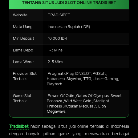
TENTANG SITUS JUDI SLOT ONLINE TRADISIBET
Website
TRADISIBET
Mata Uang
Indonesian Rupiah (IDR)
Min Deposit
10.000 IDR
Lama Depo
1-3 Mins
Lama Wede
2-5 Mins
Provider Slot
PragmaticPlay, IDNSLOT, PGSoft,
Terbaik
Habanero, Skywind, TTG, Joker Gaming,
Playtech
Game Slot
Power Of Odin ,Gates Of Olympus ,Sweet
Terbaik
Bonanza ,Wild West Gold ,Starlight
Princess ,Kutukan Medusa ,5 Lion
Megaways.
Tradisibet
hadir sebagai situs judi online terbaik di Indonesia
dengan banyak pilihan game yang menawarkan berbagai