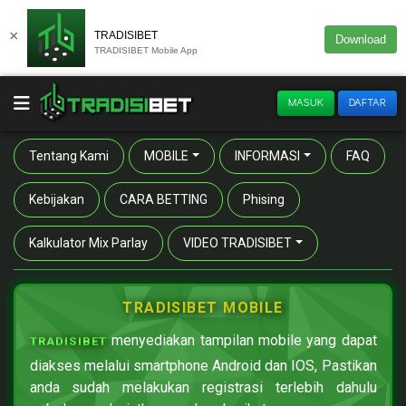
×
TRADISIBET
Download
TRADISIBET Mobile App
MASUK
DAFTAR
Tentang Kami
MOBILE
INFORMASI
FAQ
Kebijakan
CARA BETTING
Phising
Kalkulator Mix Parlay
VIDEO TRADISIBET
TRADISIBET MOBILE
menyediakan tampilan mobile yang dapat
TRADISIBET
diakses melalui smartphone Android dan IOS, Pastikan
anda sudah melakukan registrasi terlebih dahulu