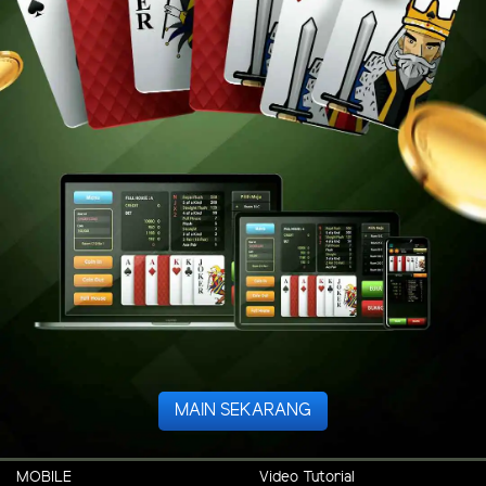
MAIN SEKARANG
MOBILE
Video Tutorial